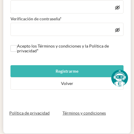
Verificación de contraseña*
Acepto los Términos y condiciones y la Política de
privacidad*
Registrarme
Volver
abre en nueva pestaña
abre en nueva 
Política de privacidad
Términos y condiciones