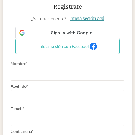
Registrate
Iniciá sesión acá
¿Ya tenés cuenta?
Iniciar sesión con Facebook
Nombre*
Apellido*
E-mail*
Contraseña*