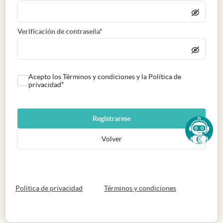
Verificación de contraseña*
Acepto los Términos y condiciones y la Política de
privacidad*
Registrarme
Volver
abre en nueva pestaña
abre en nueva 
Política de privacidad
Términos y condiciones