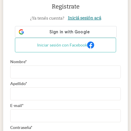
Registrate
Iniciá sesión acá
¿Ya tenés cuenta?
Iniciar sesión con Facebook
Nombre*
Apellido*
E-mail*
Contraseña*