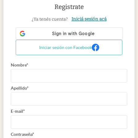
Registrate
Iniciá sesión acá
¿Ya tenés cuenta?
Iniciar sesión con Facebook
Nombre*
Apellido*
E-mail*
Contraseña*