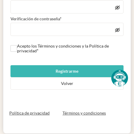
Verificación de contraseña*
Acepto los Términos y condiciones y la Política de
privacidad*
Registrarme
Volver
abre en nueva pestaña
abre en nueva 
Política de privacidad
Términos y condiciones