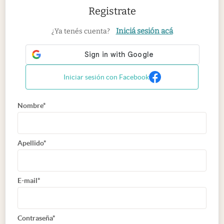
Registrate
Iniciá sesión acá
¿Ya tenés cuenta?
Iniciar sesión con Facebook
Nombre*
Apellido*
E-mail*
Contraseña*