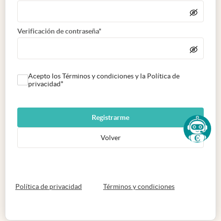
Verificación de contraseña*
Acepto los Términos y condiciones y la Política de
privacidad*
Registrarme
Volver
abre en nueva pestaña
abre en nueva 
Política de privacidad
Términos y condiciones