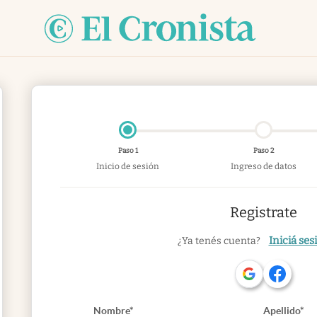
Paso 1
Paso 2
Inicio de sesión
Ingreso de datos
Registrate
Iniciá ses
¿Ya tenés cuenta?
Nombre*
Apellido*