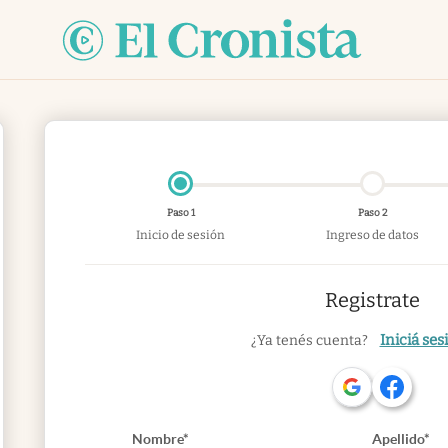
Paso 1
Paso 2
Inicio de sesión
Ingreso de datos
Registrate
Iniciá ses
¿Ya tenés cuenta?
Nombre*
Apellido*