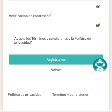
Verificación de contraseña*
Acepto los Términos y condiciones y la Política de
privacidad*
Registrarme
Volver
abre en nueva pestaña
abre en nueva 
Política de privacidad
Términos y condiciones