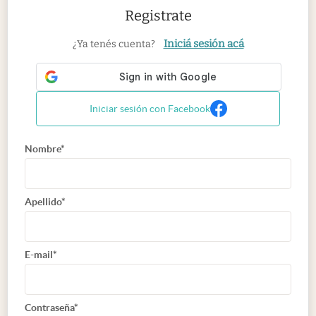
Registrate
Iniciá sesión acá
¿Ya tenés cuenta?
Iniciar sesión con Facebook
Nombre*
Apellido*
E-mail*
Contraseña*