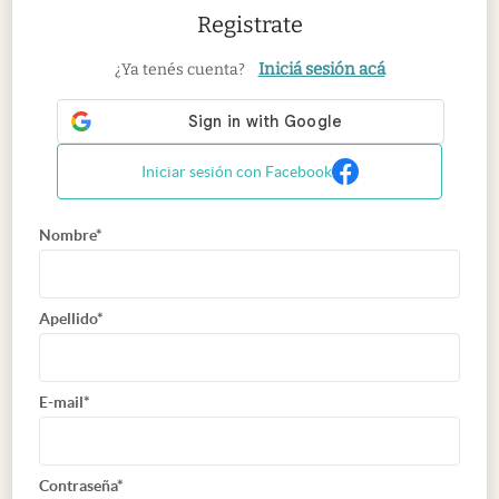
Registrate
Iniciá sesión acá
¿Ya tenés cuenta?
Iniciar sesión con Facebook
Nombre*
Apellido*
E-mail*
Contraseña*