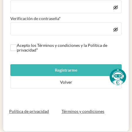
Verificación de contraseña*
Acepto los Términos y condiciones y la Política de
privacidad*
Registrarme
Volver
abre en nueva pestaña
abre en nueva 
Política de privacidad
Términos y condiciones