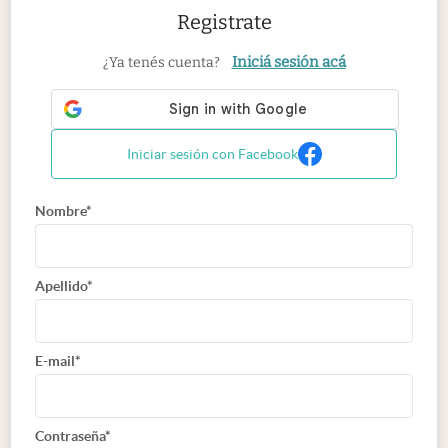
Registrate
Iniciá sesión acá
¿Ya tenés cuenta?
Iniciar sesión con Facebook
Nombre*
Apellido*
E-mail*
Contraseña*