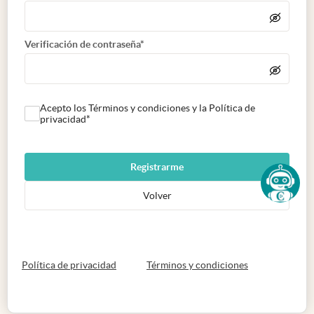
Verificación de contraseña*
Acepto los Términos y condiciones y la Política de
privacidad*
Registrarme
Volver
abre en nueva pestaña
abre en nueva 
Política de privacidad
Términos y condiciones