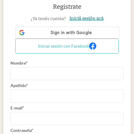
Registrate
Iniciá sesión acá
¿Ya tenés cuenta?
Iniciar sesión con Facebook
Nombre*
Apellido*
E-mail*
Contraseña*