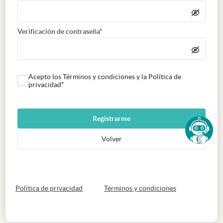
Verificación de contraseña*
Acepto los Términos y condiciones y la Política de
privacidad*
Registrarme
Volver
abre en nueva pestaña
abre en nueva 
Política de privacidad
Términos y condiciones