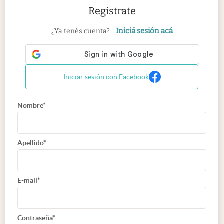
Registrate
Iniciá sesión acá
¿Ya tenés cuenta?
Iniciar sesión con Facebook
Nombre*
Apellido*
E-mail*
Contraseña*