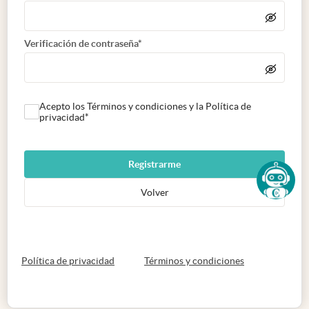
Verificación de contraseña*
Acepto los Términos y condiciones y la Política de
privacidad*
Registrarme
Volver
abre en nueva pestaña
abre en nueva 
Política de privacidad
Términos y condiciones