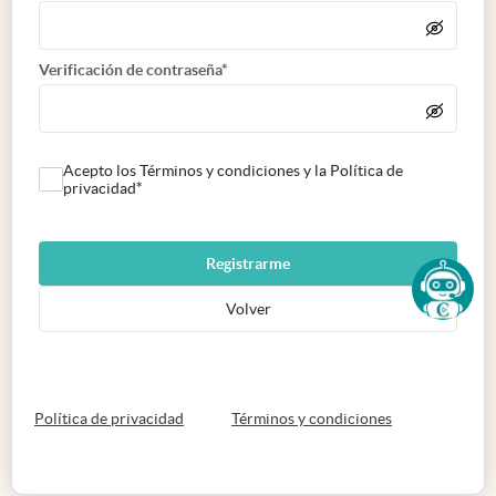
Verificación de contraseña*
Acepto los Términos y condiciones y la Política de
privacidad*
Registrarme
Volver
abre en nueva pestaña
abre en nueva 
Política de privacidad
Términos y condiciones