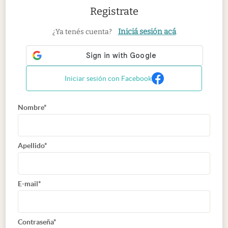
Registrate
Iniciá sesión acá
¿Ya tenés cuenta?
Iniciar sesión con Facebook
Nombre*
Apellido*
E-mail*
Contraseña*