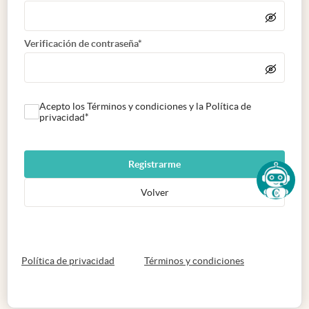
Verificación de contraseña*
Acepto los Términos y condiciones y la Política de
privacidad*
Registrarme
Volver
abre en nueva pestaña
abre en nueva 
Política de privacidad
Términos y condiciones