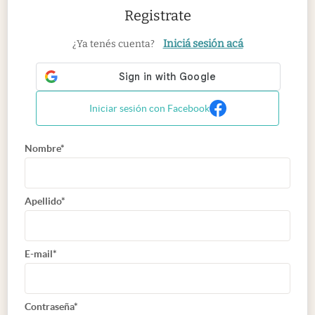
Registrate
Iniciá sesión acá
¿Ya tenés cuenta?
Iniciar sesión con Facebook
Nombre*
Apellido*
E-mail*
Contraseña*