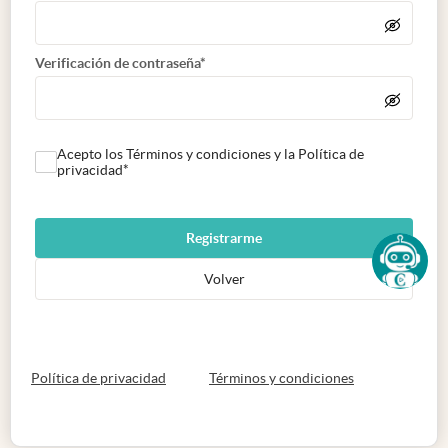
Verificación de contraseña*
Acepto los Términos y condiciones y la Política de
privacidad*
Registrarme
Volver
abre en nueva pestaña
abre en nueva 
Política de privacidad
Términos y condiciones