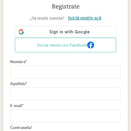
Registrate
Iniciá sesión acá
¿Ya tenés cuenta?
Iniciar sesión con Facebook
Nombre*
Apellido*
E-mail*
Contraseña*