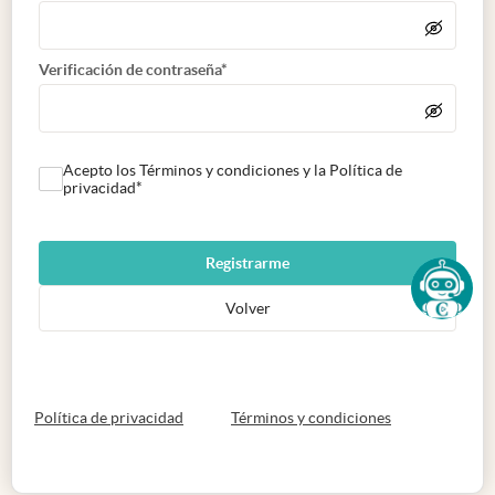
Verificación de contraseña*
Acepto los Términos y condiciones y la Política de
privacidad*
Registrarme
Volver
abre en nueva pestaña
abre en nueva 
Política de privacidad
Términos y condiciones