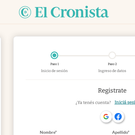
Paso 1
Paso 2
Inicio de sesión
Ingreso de datos
Registrate
Iniciá ses
¿Ya tenés cuenta?
Nombre*
Apellido*