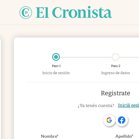
Paso 1
Paso 2
Inicio de sesión
Ingreso de datos
Registrate
Iniciá ses
¿Ya tenés cuenta?
Nombre*
Apellido*