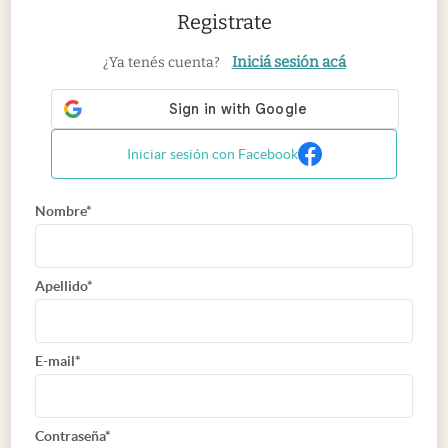
Registrate
Iniciá sesión acá
¿Ya tenés cuenta?
Iniciar sesión con Facebook
Nombre*
Apellido*
E-mail*
Contraseña*