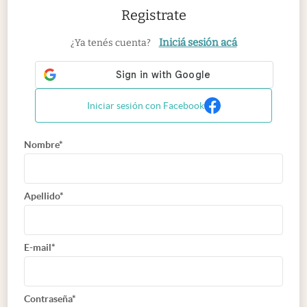
Registrate
Iniciá sesión acá
¿Ya tenés cuenta?
Iniciar sesión con Facebook
Nombre*
Apellido*
E-mail*
Contraseña*