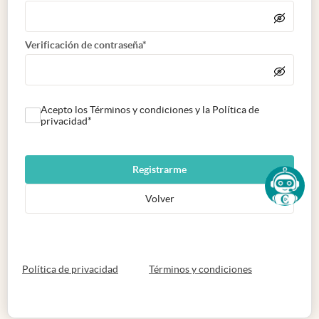
Verificación de contraseña*
Acepto los Términos y condiciones y la Política de
privacidad*
Registrarme
Volver
abre en nueva pestaña
abre en nueva 
Política de privacidad
Términos y condiciones