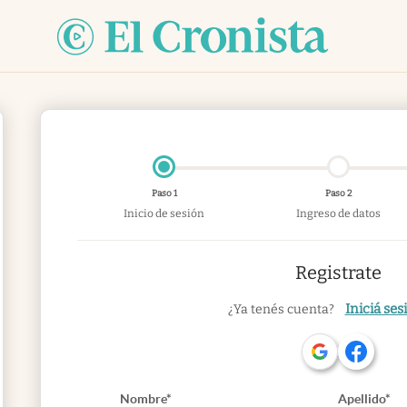
Paso 1
Paso 2
Inicio de sesión
Ingreso de datos
Registrate
Iniciá ses
¿Ya tenés cuenta?
Nombre*
Apellido*