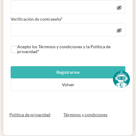
Verificación de contraseña*
Acepto los Términos y condiciones y la Política de
privacidad*
Registrarme
Volver
abre en nueva pestaña
abre en nueva 
Política de privacidad
Términos y condiciones