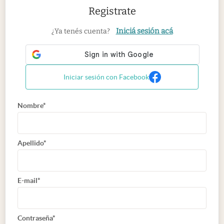
Registrate
Iniciá sesión acá
¿Ya tenés cuenta?
Iniciar sesión con Facebook
Nombre*
Apellido*
E-mail*
Contraseña*