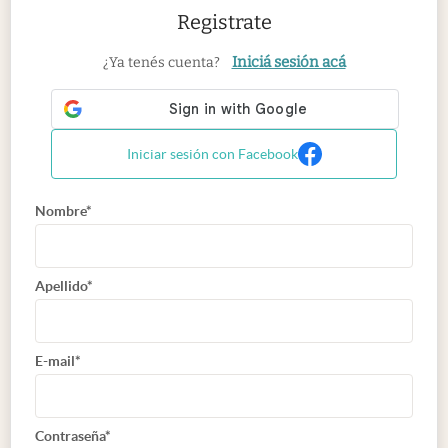
Registrate
Iniciá sesión acá
¿Ya tenés cuenta?
Iniciar sesión con Facebook
Nombre*
Apellido*
E-mail*
Contraseña*