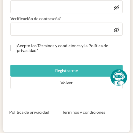
Verificación de contraseña*
Acepto los Términos y condiciones y la Política de
privacidad*
Registrarme
Volver
abre en nueva pestaña
abre en nueva 
Política de privacidad
Términos y condiciones