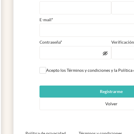
E-mail*
Contraseña*
Verificación
Acepto los Términos y condiciones y la Política
Registrarme
Volver
abre en nueva pestaña
abre e
Política de privacidad
Términos y condiciones