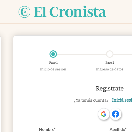
Paso 1
Paso 2
Inicio de sesión
Ingreso de datos
Registrate
Iniciá ses
¿Ya tenés cuenta?
Nombre*
Apellido*