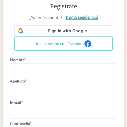
Registrate
Iniciá sesión acá
¿Ya tenés cuenta?
Iniciar sesión con Facebook
Nombre*
Apellido*
E-mail*
Contraseña*