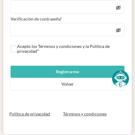
Verificación de contraseña*
Acepto los Términos y condiciones y la Política de
privacidad*
Registrarme
Volver
abre en nueva pestaña
abre en nueva 
Política de privacidad
Términos y condiciones