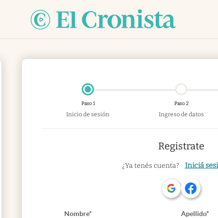
Paso 1
Paso 2
Inicio de sesión
Ingreso de datos
Registrate
Iniciá ses
¿Ya tenés cuenta?
Nombre*
Apellido*