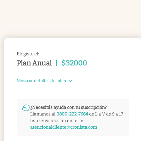
Elegiste el:
Plan Anual
|
$
32000
Mostrar detalles del plan
¿Necesitás ayuda con tu suscripción?
Llamanos al
0800-222-7664
de L a V de 9 a 17
hs. o envianos un email a:
atencionalcliente@cronista.com