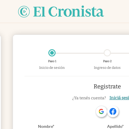
Paso 1
Paso 2
Inicio de sesión
Ingreso de datos
Registrate
Iniciá ses
¿Ya tenés cuenta?
Nombre*
Apellido*