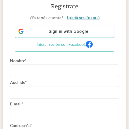
Registrate
Iniciá sesión acá
¿Ya tenés cuenta?
Iniciar sesión con Facebook
Nombre*
Apellido*
E-mail*
Contraseña*