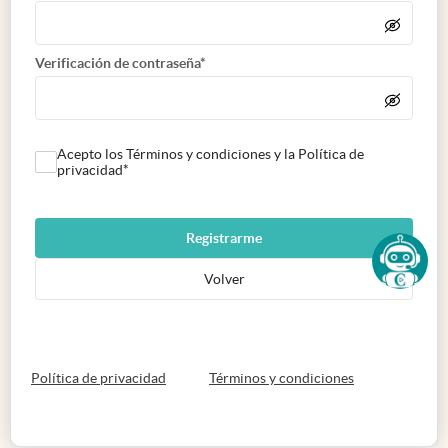
Verificación de contraseña*
Acepto los Términos y condiciones y la Política de
privacidad*
Registrarme
Volver
abre en nueva pestaña
abre en nueva 
Política de privacidad
Términos y condiciones