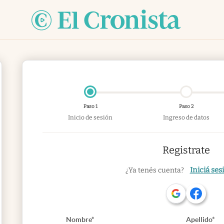
Paso 1
Paso 2
Inicio de sesión
Ingreso de datos
Registrate
Iniciá ses
¿Ya tenés cuenta?
Nombre*
Apellido*