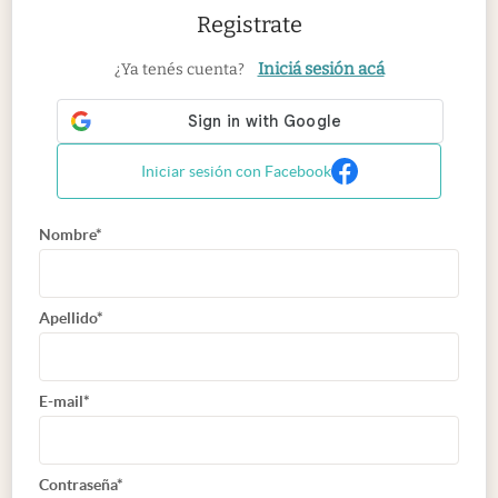
Registrate
Iniciá sesión acá
¿Ya tenés cuenta?
Iniciar sesión con Facebook
Nombre*
Apellido*
E-mail*
Contraseña*