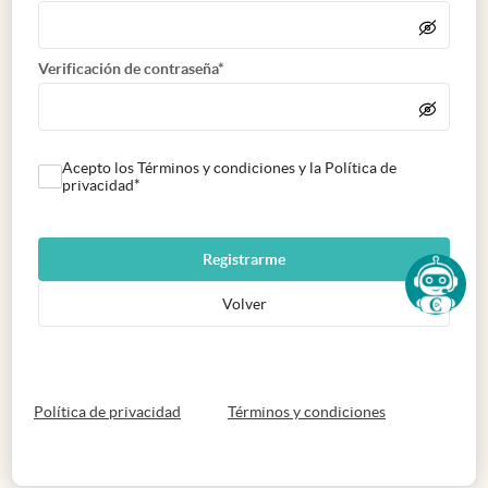
Verificación de contraseña*
Acepto los Términos y condiciones y la Política de
privacidad*
Registrarme
Volver
abre en nueva pestaña
abre en nueva 
Política de privacidad
Términos y condiciones