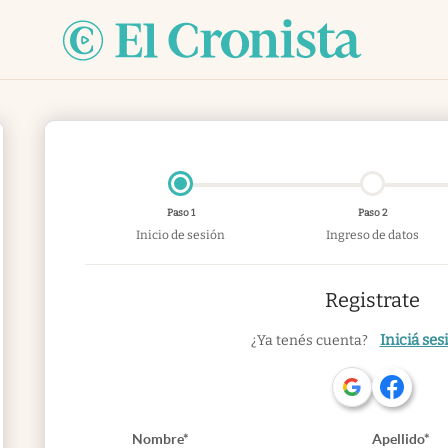
Paso 1
Paso 2
Inicio de sesión
Ingreso de datos
Registrate
Iniciá ses
¿Ya tenés cuenta?
Nombre*
Apellido*