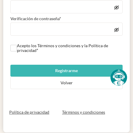
Verificación de contraseña*
Acepto los Términos y condiciones y la Política de
privacidad*
Registrarme
Volver
abre en nueva pestaña
abre en nueva 
Política de privacidad
Términos y condiciones