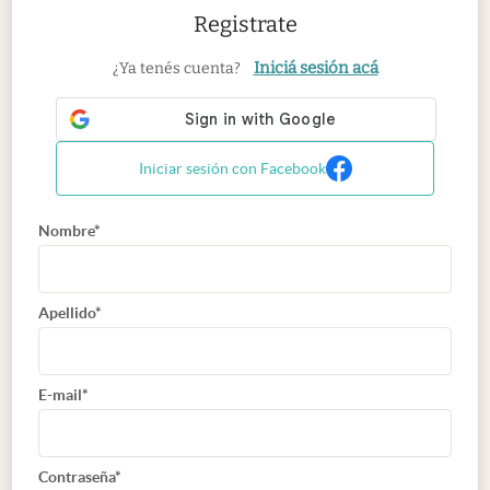
Registrate
Iniciá sesión acá
¿Ya tenés cuenta?
Iniciar sesión con Facebook
Nombre*
Apellido*
E-mail*
Contraseña*