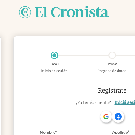
Paso 1
Paso 2
Inicio de sesión
Ingreso de datos
Registrate
Iniciá ses
¿Ya tenés cuenta?
Nombre*
Apellido*