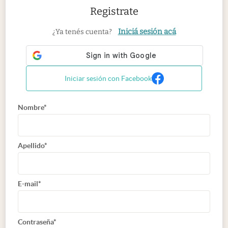
Registrate
Iniciá sesión acá
¿Ya tenés cuenta?
Iniciar sesión con Facebook
Nombre*
Apellido*
E-mail*
Contraseña*