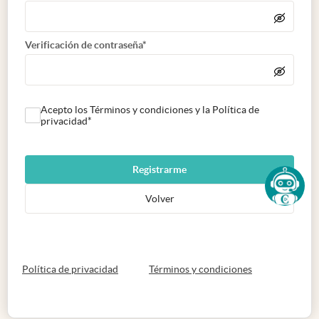
Verificación de contraseña*
Acepto los Términos y condiciones y la Política de
privacidad*
Registrarme
Volver
abre en nueva pestaña
abre en nueva 
Política de privacidad
Términos y condiciones