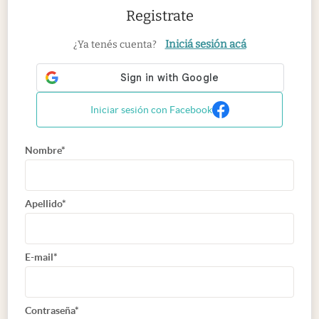
Registrate
Iniciá sesión acá
¿Ya tenés cuenta?
Iniciar sesión con Facebook
Nombre*
Apellido*
E-mail*
Contraseña*