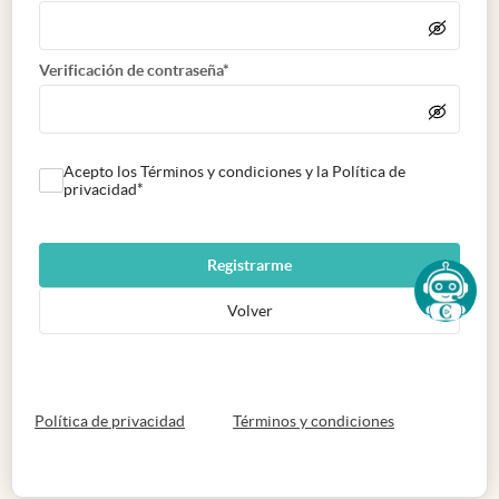
Verificación de contraseña*
Acepto los Términos y condiciones y la Política de
privacidad*
Registrarme
Volver
abre en nueva pestaña
abre en nueva 
Política de privacidad
Términos y condiciones