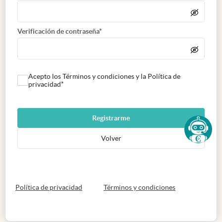
Verificación de contraseña*
Acepto los Términos y condiciones y la Política de
privacidad*
Registrarme
Volver
abre en nueva pestaña
abre en nueva 
Política de privacidad
Términos y condiciones