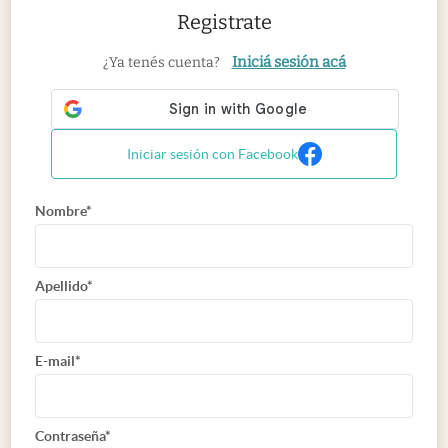
Registrate
Iniciá sesión acá
¿Ya tenés cuenta?
Iniciar sesión con Facebook
Nombre*
Apellido*
E-mail*
Contraseña*