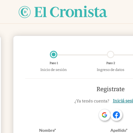
Paso 1
Paso 2
Inicio de sesión
Ingreso de datos
Registrate
Iniciá ses
¿Ya tenés cuenta?
Nombre*
Apellido*