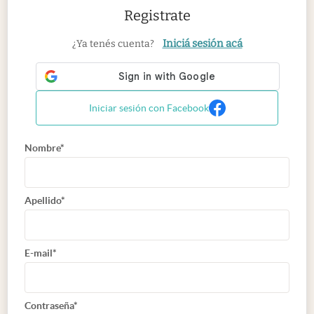
Registrate
Iniciá sesión acá
¿Ya tenés cuenta?
Iniciar sesión con Facebook
Nombre*
Apellido*
E-mail*
Contraseña*