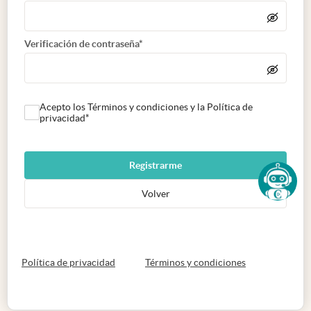
Verificación de contraseña*
Acepto los Términos y condiciones y la Política de
privacidad*
Registrarme
Volver
abre en nueva pestaña
abre en nueva 
Política de privacidad
Términos y condiciones