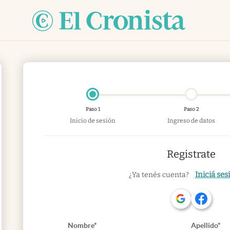
Paso 1
Paso 2
Inicio de sesión
Ingreso de datos
Registrate
Iniciá ses
¿Ya tenés cuenta?
Nombre*
Apellido*