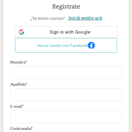
Registrate
Iniciá sesión acá
¿Ya tenés cuenta?
Iniciar sesión con Facebook
Nombre*
Apellido*
E-mail*
Contraseña*