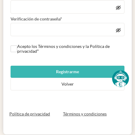
Verificación de contraseña*
Acepto los Términos y condiciones y la Política de
privacidad*
Registrarme
Volver
abre en nueva pestaña
abre en nueva 
Política de privacidad
Términos y condiciones