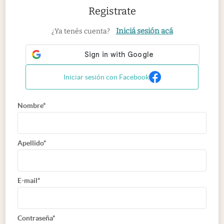
Registrate
Iniciá sesión acá
¿Ya tenés cuenta?
Iniciar sesión con Facebook
Nombre*
Apellido*
E-mail*
Contraseña*