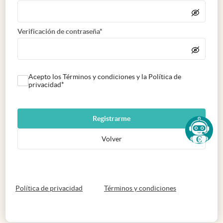
Verificación de contraseña*
Acepto los Términos y condiciones y la Política de
privacidad*
Registrarme
Volver
abre en nueva pestaña
abre en nueva 
Política de privacidad
Términos y condiciones