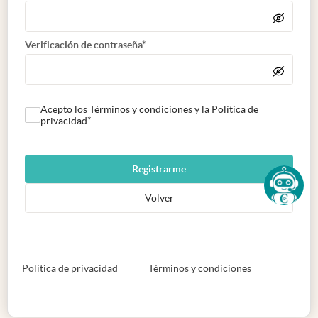
Verificación de contraseña*
Acepto los Términos y condiciones y la Política de
privacidad*
Registrarme
Volver
abre en nueva pestaña
abre en nueva 
Política de privacidad
Términos y condiciones