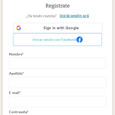
Registrate
Iniciá sesión acá
¿Ya tenés cuenta?
Iniciar sesión con Facebook
Nombre*
Apellido*
E-mail*
Contraseña*