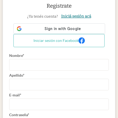
Registrate
Iniciá sesión acá
¿Ya tenés cuenta?
Iniciar sesión con Facebook
Nombre*
Apellido*
E-mail*
Contraseña*