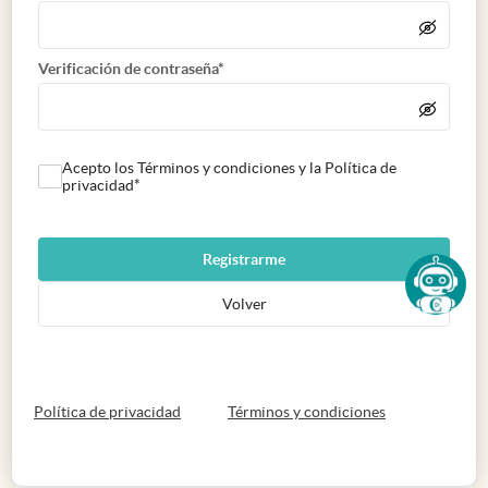
Verificación de contraseña*
Acepto los Términos y condiciones y la Política de
privacidad*
Registrarme
Volver
abre en nueva pestaña
abre en nueva 
Política de privacidad
Términos y condiciones