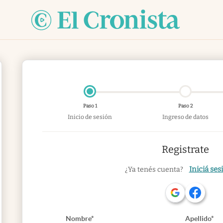
Paso 1
Paso 2
Inicio de sesión
Ingreso de datos
Registrate
Iniciá ses
¿Ya tenés cuenta?
Nombre*
Apellido*