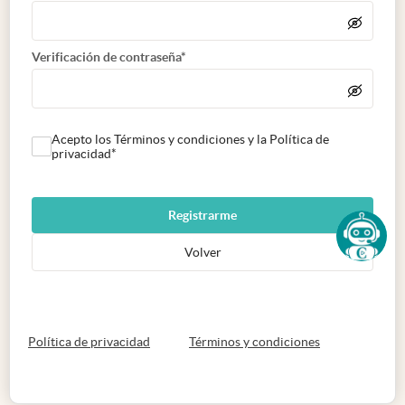
Verificación de contraseña*
Acepto los Términos y condiciones y la Política de
privacidad*
Registrarme
Volver
abre en nueva pestaña
abre en nueva 
Política de privacidad
Términos y condiciones