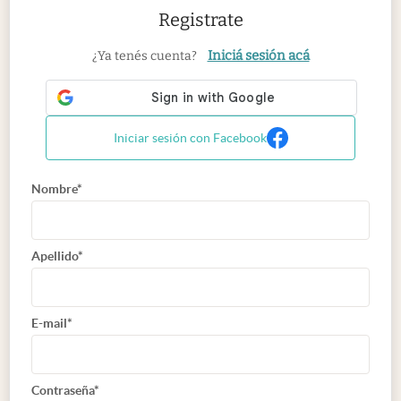
Registrate
Iniciá sesión acá
¿Ya tenés cuenta?
Iniciar sesión con Facebook
Nombre*
Apellido*
E-mail*
Contraseña*