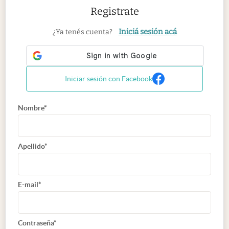
Registrate
Iniciá sesión acá
¿Ya tenés cuenta?
Iniciar sesión con Facebook
Nombre*
Apellido*
E-mail*
Contraseña*