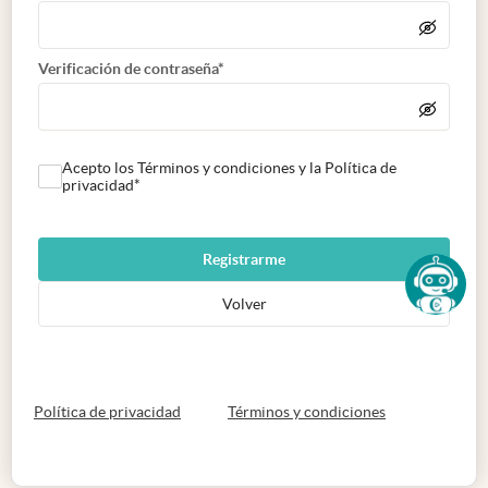
Verificación de contraseña*
Acepto los Términos y condiciones y la Política de
privacidad*
Registrarme
Volver
abre en nueva pestaña
abre en nueva 
Política de privacidad
Términos y condiciones