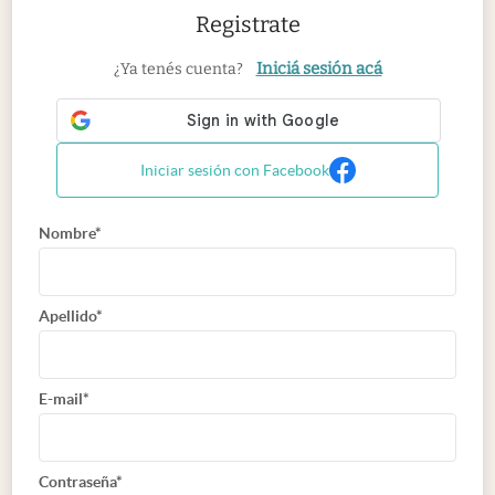
Registrate
Iniciá sesión acá
¿Ya tenés cuenta?
Iniciar sesión con Facebook
Nombre*
Apellido*
E-mail*
Contraseña*