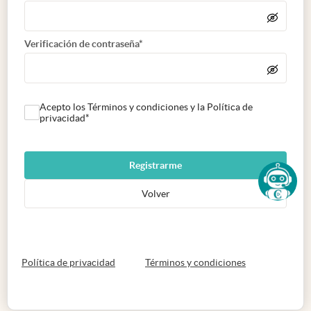
Verificación de contraseña*
Acepto los Términos y condiciones y la Política de
privacidad*
Registrarme
Volver
abre en nueva pestaña
abre en nueva 
Política de privacidad
Términos y condiciones