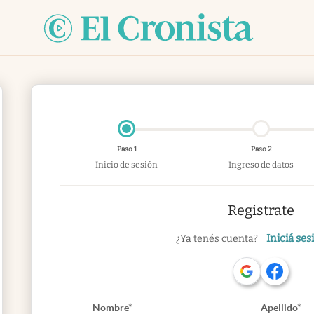
Paso 1
Paso 2
Inicio de sesión
Ingreso de datos
Registrate
Iniciá ses
¿Ya tenés cuenta?
Nombre*
Apellido*