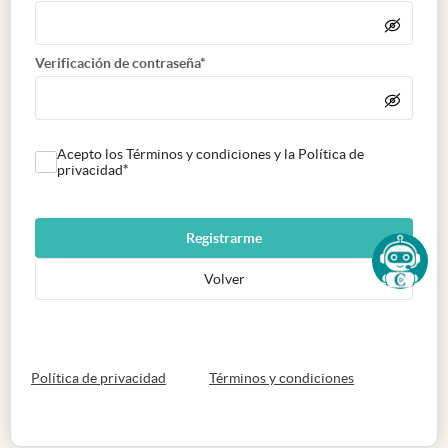
Verificación de contraseña*
Acepto los Términos y condiciones y la Política de
privacidad*
Registrarme
Volver
abre en nueva pestaña
abre en nueva 
Política de privacidad
Términos y condiciones