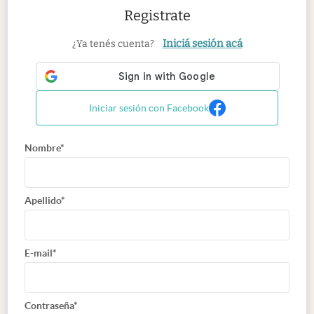
Registrate
Iniciá sesión acá
¿Ya tenés cuenta?
Iniciar sesión con Facebook
Nombre*
Apellido*
E-mail*
Contraseña*