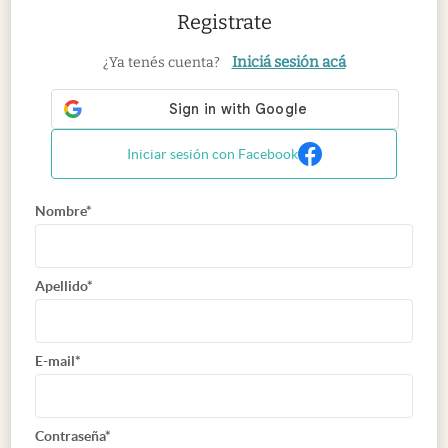
Registrate
Iniciá sesión acá
¿Ya tenés cuenta?
Iniciar sesión con Facebook
Nombre*
Apellido*
E-mail*
Contraseña*