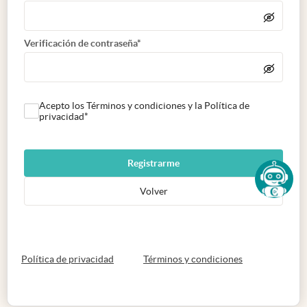
Verificación de contraseña*
Acepto los Términos y condiciones y la Política de
privacidad*
Registrarme
Volver
abre en nueva pestaña
abre en nueva 
Política de privacidad
Términos y condiciones