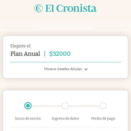
Si ya sos suscriptor
inicia sesión acá
Elegiste el:
Plan Anual
|
$
32000
Mostrar detalles del plan
Inicio de sesión
Ingreso de datos
Medio de pago