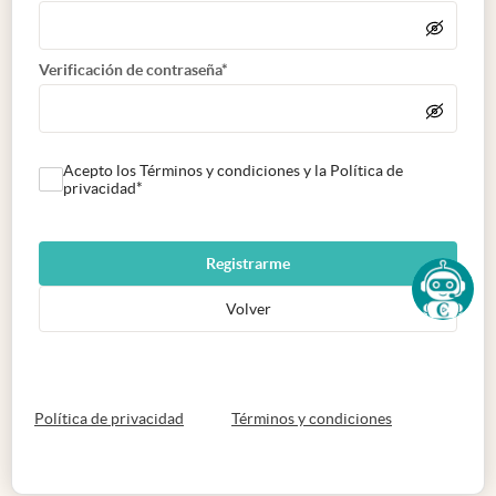
Verificación de contraseña*
Acepto los Términos y condiciones y la Política de
privacidad*
Registrarme
Volver
abre en nueva pestaña
abre en nueva 
Política de privacidad
Términos y condiciones