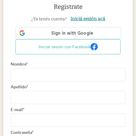
Registrate
Iniciá sesión acá
¿Ya tenés cuenta?
Iniciar sesión con Facebook
Nombre*
Apellido*
E-mail*
Contraseña*